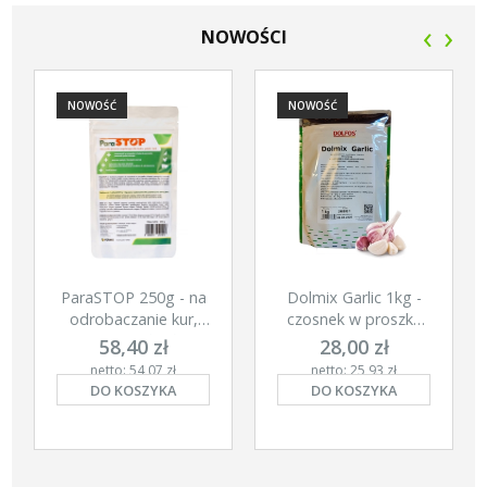
‹
›
NOWOŚCI
NOWOŚĆ
NOWOŚĆ
ParaSTOP 250g - na
Dolmix Garlic 1kg -
odrobaczanie kur,
czosnek w proszku
gołębi i świń
dla kur
58,40 zł
28,00 zł
netto: 54,07 zł
netto: 25,93 zł
DO KOSZYKA
DO KOSZYKA