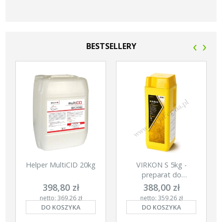
‹
›
BESTSELLERY
Helper MultiCID 20kg
VIRKON S 5kg -
preparat do
dezynfecji w proszku
398,80 zł
388,00 zł
netto: 369,26 zł
netto: 359,26 zł
DO KOSZYKA
DO KOSZYKA