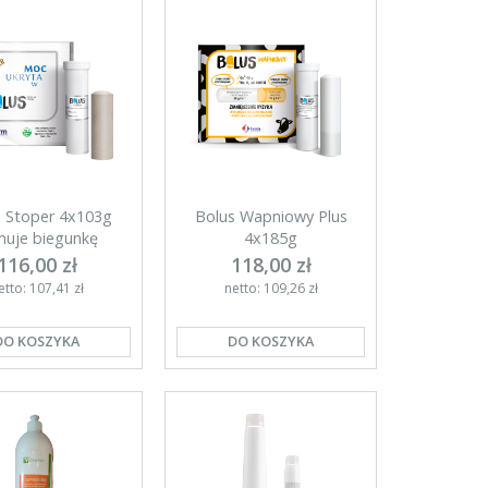
s Stoper 4x103g
Bolus Wapniowy Plus
uje biegunkę
4x185g
116,00 zł
118,00 zł
etto: 107,41 zł
netto: 109,26 zł
DO KOSZYKA
DO KOSZYKA