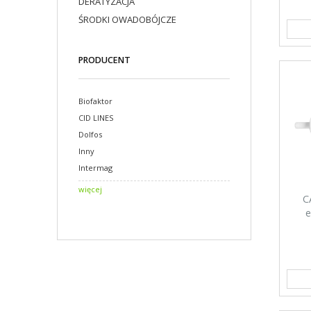
DERATYZACJA
ŚRODKI OWADOBÓJCZE
PRODUCENT
Biofaktor
CID LINES
Dolfos
Inny
Intermag
więcej
C
e
wsp