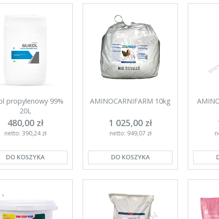
kol propylenowy 99%
AMINOCARNIFARM 10kg
AMINO
20L
480,00 zł
1 025,00 zł
netto: 390,24 zł
netto: 949,07 zł
n
DO KOSZYKA
DO KOSZYKA