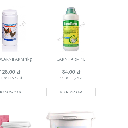
CARNIFARM 1kg
CARNIFARM 1L
128,00 zł
84,00 zł
etto: 118,52 zł
netto: 77,78 zł
DO KOSZYKA
DO KOSZYKA