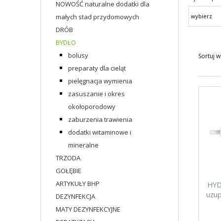
NOWOŚĆ naturalne dodatki dla
małych stad przydomowych
DRÓB
BYDŁO
bolusy
Sortuj w
preparaty dla cieląt
pielęgnacja wymienia
zasuszanie i okres
okołoporodowy
zaburzenia trawienia
dodatki witaminowe i
mineralne
TRZODA
GOŁĘBIE
ARTYKUŁY BHP
HYD
uzup
DEZYNFEKCJA
MATY DEZYNFEKCYJNE