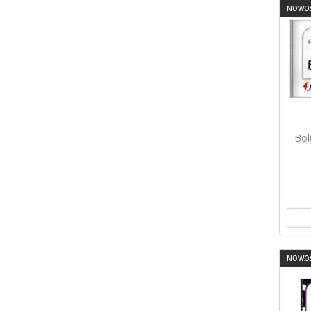
NOWO
Bol
NOWO