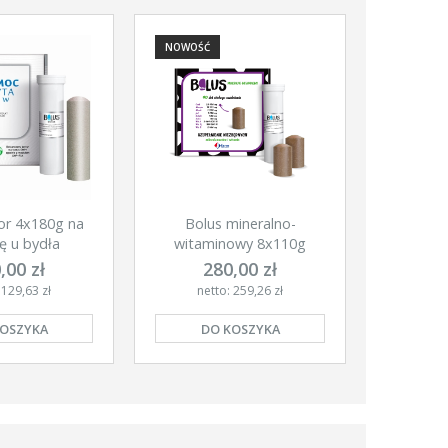
NOWOŚĆ
or 4x180g na
Bolus mineralno-
ę u bydła
witaminowy 8x110g
,00 zł
280,00 zł
 129,63 zł
netto: 259,26 zł
KOSZYKA
DO KOSZYKA