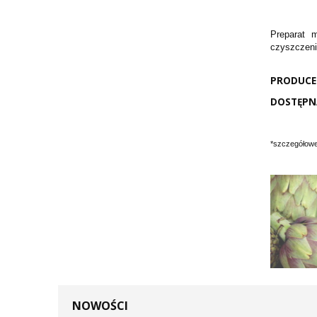
Preparat 
czyszczenia
PRODUCE
DOSTĘPNA
*szczegółowe 
NOWOŚCI