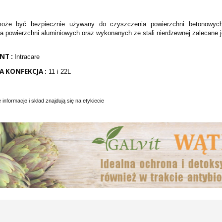
może być bezpiecznie używany do czyszczenia powierzchni betonowych
 powierzchni aluminiowych oraz wykonanych ze stali nierdzewnej zalecane je
NT :
Intracare
 KONFEKCJA :
11 i 22L
informacje i skład znajdują się na etykiecie