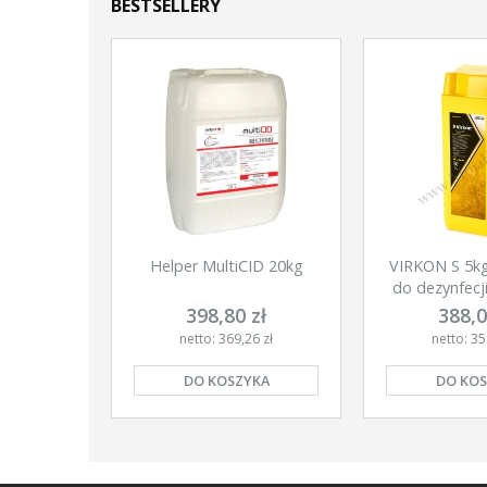
BESTSELLERY
Helper MultiCID 20kg
VIRKON S 5kg
do dezynfecj
398,80 zł
388,0
netto: 369,26 zł
netto: 35
DO KOSZYKA
DO KOS