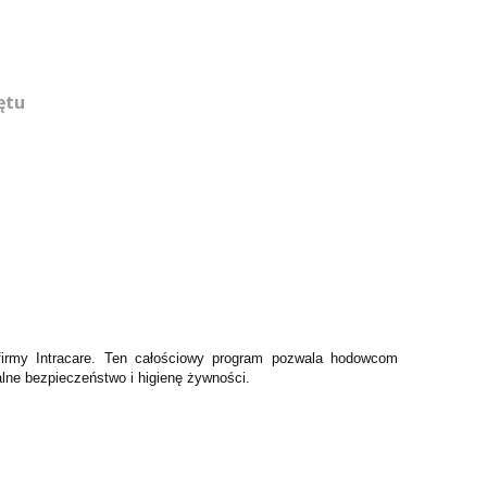
ętu
irmy Intracare. Ten całościowy program pozwala hodowcom
lne bezpieczeństwo i higienę żywności.