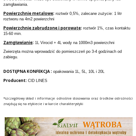
zamgławiania.
Powierzchnie metalowe
:
roztwór 0,5%, zalecane zużycie: 1 litr
roztworu na 4m2 powierzchni
Powierzchnie zabrudzone i porowate
:
roztwór 1%, czas kontaktu
15-60 min.
Zamgławianie
:
1L Virocid + 4L wody na 1000m3 powierzchni
Zwierzęta można wprowadzić do pomieszczeń po 3-4 godzinach od
zabiegu.
DOSTĘPNA KONFEKCJA :
opakowania 1L, 5L, 10L i 20L
Producent:
CID LINES
*szczegółowy skład i informacje odnośnie stosowania oraz środków ostrożności
znajdują się na etykiecie i w karcie charakterystyki