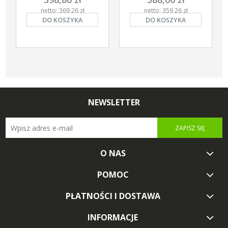
netto: 369,26 zł
netto: 359,26 zł
DO KOSZYKA
DO KOSZYKA
NEWSLETTER
ZAPISZ SIĘ
O NAS
POMOC
PŁATNOŚCI I DOSTAWA
INFORMACJE