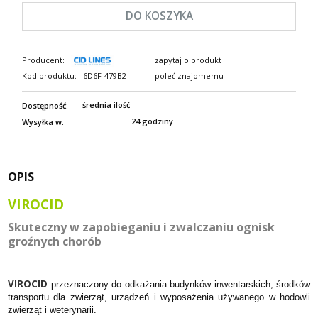
DO KOSZYKA
Producent:
zapytaj o produkt
Kod produktu:
6D6F-479B2
poleć znajomemu
średnia ilość
Dostępność:
24 godziny
Wysyłka w:
OPIS
VIROCID
Skuteczny w zapobieganiu i zwalczaniu ognisk
groźnych chorób
VIROCID
przeznaczony do odkażania budynków inwentarskich, środków
transportu dla zwierząt, urządzeń i wyposażenia używanego w hodowli
zwierząt i weterynarii.