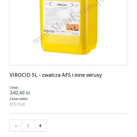
VIROCID 5L - zwalcza AFS i inne wirusy
Cena:
340,40 zł
Cena netto:
315,19 zł
-
+