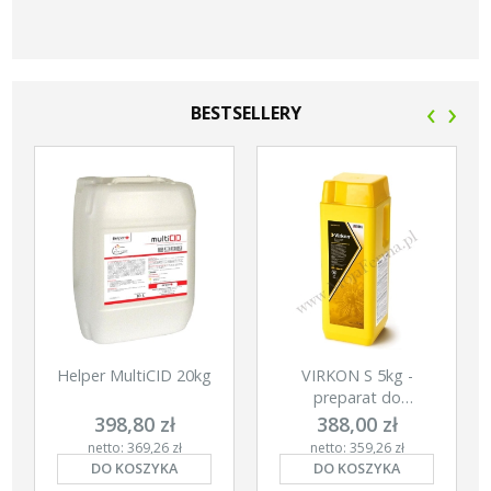
‹
›
BESTSELLERY
Helper MultiCID 20kg
VIRKON S 5kg -
preparat do
dezynfecji w proszku
398,80 zł
388,00 zł
netto: 369,26 zł
netto: 359,26 zł
DO KOSZYKA
DO KOSZYKA