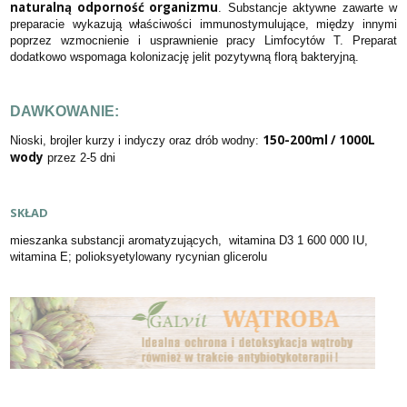
naturalną odporność organizmu
. Substancje aktywne zawarte w
preparacie wykazują właściwości immunostymulujące, między innymi
poprzez wzmocnienie i usprawnienie pracy Limfocytów T. Preparat
dodatkowo wspomaga kolonizację jelit pozytywną florą bakteryjną.
DAWKOWANIE:
150-200ml / 1000L
Nioski, brojler kurzy i indyczy oraz drób wodny:
wody
przez 2-5 dni
SKŁAD
mieszanka substancji aromatyzujących, witamina D3 1 600 000 IU,
witamina E; polioksyetylowany rycynian glicerolu