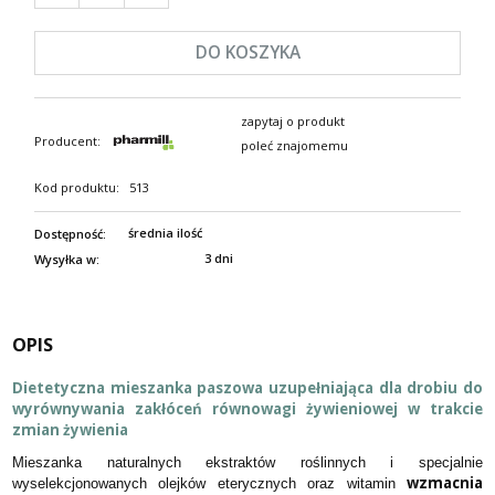
DO KOSZYKA
zapytaj o produkt
Producent:
poleć znajomemu
Kod produktu:
513
średnia ilość
Dostępność:
3 dni
Wysyłka w:
OPIS
Dietetyczna mieszanka paszowa uzupełniająca dla drobiu do
wyrównywania zakłóceń równowagi żywieniowej w trakcie
zmian żywienia
Mieszanka naturalnych ekstraktów roślinnych i specjalnie
wzmacnia
wyselekcjonowanych olejków eterycznych oraz witamin