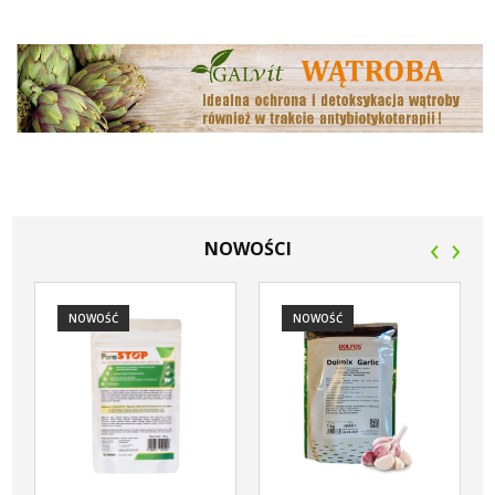
‹
›
NOWOŚCI
NOWOŚĆ
NOWOŚĆ