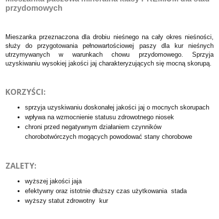
przydomowych
Mieszanka przeznaczona dla drobiu nieśnego na cały okres nieśności,
służy do przygotowania pełnowartościowej paszy dla kur nieśnych
utrzymywanych w warunkach chowu przydomowego. Sprzyja
uzyskiwaniu wysokiej jakości jaj charakteryzujących się mocną skorupą.
KORZYŚCI:
sprzyja uzyskiwaniu doskonałej jakości jaj o mocnych skorupach
wpływa na wzmocnienie statusu zdrowotnego niosek
chroni przed negatywnym działaniem czynników
chorobotwórczych mogących powodować stany chorobowe
ZALETY:
wyższej jakości jaja
efektywny oraz istotnie dłuższy czas użytkowania stada
wyższy statut zdrowotny kur