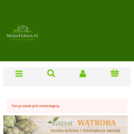
Ten produkt jest niedostępny.