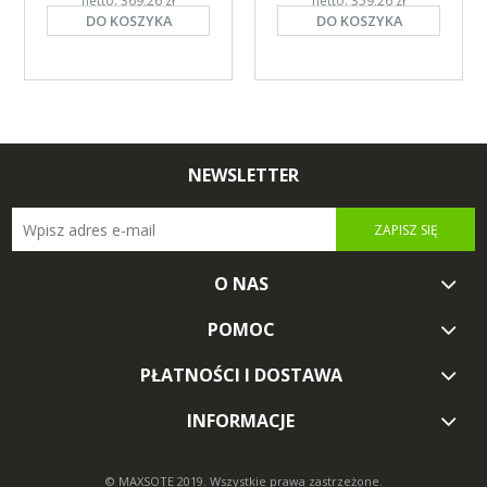
netto: 369,26 zł
netto: 359,26 zł
DO KOSZYKA
DO KOSZYKA
NEWSLETTER
ZAPISZ SIĘ
O NAS
POMOC
PŁATNOŚCI I DOSTAWA
INFORMACJE
© MAXSOTE 2019.
Wszystkie prawa zastrzeżone.